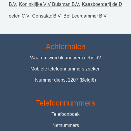
B.V.
Koninklijke VIV Buisman B.V.
Kaasboerderij de D
eelen C.V.
Consalac B.V.
Bel Leerdammer B.V.
Achterhalen
Waarom word ik anoniem gebeld?
Mobiele telefoonnummers zoeken
Nummer dienst 1207 (België)
Telefoonnummers
Telefoonboek
Netnummers