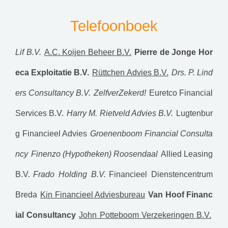
Telefoonboek
Lif B.V.
A.C. Koijen Beheer B.V.
Pierre de Jonge Hor
eca Exploitatie B.V.
Rüttchen Advies B.V.
Drs. P. Lind
ers Consultancy B.V.
ZelfverZekerd!
Euretco Financial
Services B.V.
Harry M. Rietveld Advies B.V.
Lugtenbur
g Financieel Advies
Groenenboom Financial Consulta
ncy
Finenzo (Hypotheken) Roosendaal
Allied Leasing
B.V.
Frado Holding B.V.
Financieel Dienstencentrum
Breda
Kin Financieel Adviesbureau
Van Hoof Financ
ial Consultancy
John Potteboom Verzekeringen B.V.