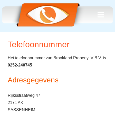
Telefoonnummer
Het telefoonnummer van Brookland Property IV B.V. is
0252-240745
Adresgegevens
Rijksstraatweg 47
2171 AK
SASSENHEIM