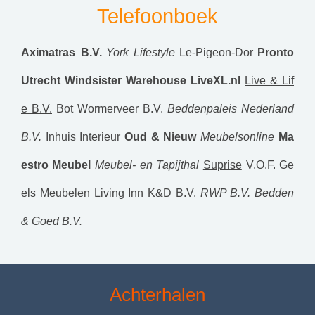
Telefoonboek
Aximatras B.V.
York Lifestyle
Le-Pigeon-Dor
Pronto
Utrecht
Windsister Warehouse
LiveXL.nl
Live & Lif
e B.V.
Bot Wormerveer B.V.
Beddenpaleis Nederland
B.V.
Inhuis Interieur
Oud & Nieuw
Meubelsonline
Ma
estro Meubel
Meubel- en Tapijthal
Suprise
V.O.F. Ge
els Meubelen
Living Inn
K&D B.V.
RWP B.V.
Bedden
& Goed B.V.
Achterhalen