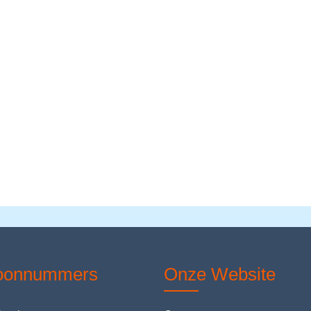
foonnummers
Onze Website