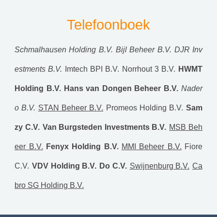
Telefoonboek
Schmalhausen Holding B.V.
Bijl Beheer B.V.
DJR Inv
estments B.V.
Imtech BPI B.V.
Norrhout 3 B.V.
HWMT
Holding B.V.
Hans van Dongen Beheer B.V.
Nader
o B.V.
STAN Beheer B.V.
Promeos Holding B.V.
Sam
zy C.V.
Van Burgsteden Investments B.V.
MSB Beh
eer B.V.
Fenyx Holding B.V.
MMI Beheer B.V.
Fiore
C.V.
VDV Holding B.V.
Do C.V.
Swijnenburg B.V.
Ca
bro SG Holding B.V.