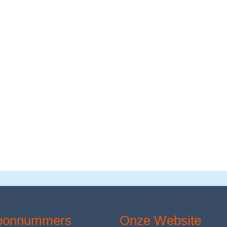
foonnummers
Onze Website