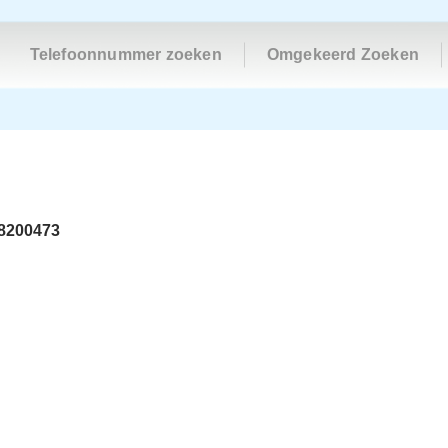
Telefoonnummer zoeken
Omgekeerd Zoeken
8200473