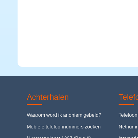
Achterhalen
Tele
Waarom word ik anoniem gebeld?
Telefoo
Mobiele telefoonnummers zoeken
Netnum