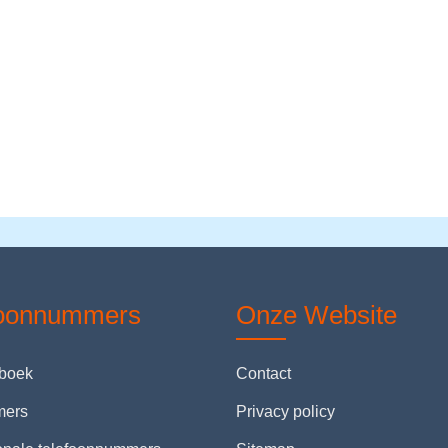
foonnummers
Onze Website
nboek
Contact
mers
Privacy policy