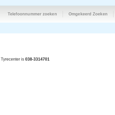
Telefoonnummer zoeken
Omgekeerd Zoeken
 Tyrecenter is
038-3314701