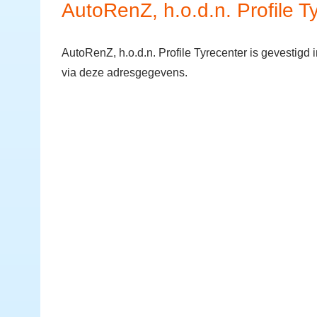
AutoRenZ, h.o.d.n. Profile T
AutoRenZ, h.o.d.n. Profile Tyrecenter is gevestig
via deze adresgegevens.