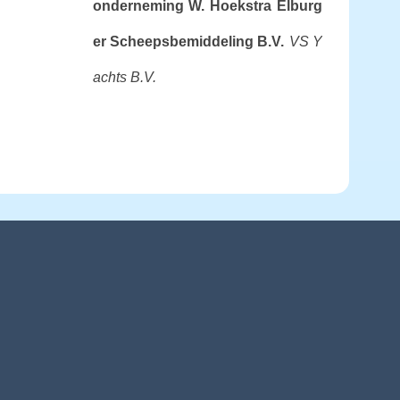
onderneming W. Hoekstra
Elburg
er Scheepsbemiddeling B.V.
VS Y
achts B.V.