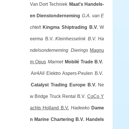
Van Dort Techniek
Maat's Handels-
en Dienstonderneming
G.A. van E
chtelt
Kingma Shiptrading B.V.
W
eerma B.V.
Kleinhesselink B.V.
Ha
ndelsonderneming Dierings
Magnu
m Opus
Marmet
Mobilé Trade B.V.
Air4All
Elektro Aspers-Peulen B.V.
Catalyst Trading Europe B.V.
Ne
w Bridge Truck Rental B.V.
CoCo Y
achts Holland B.V.
Hadeeko
Dame
n Marine Chartering B.V.
Handels