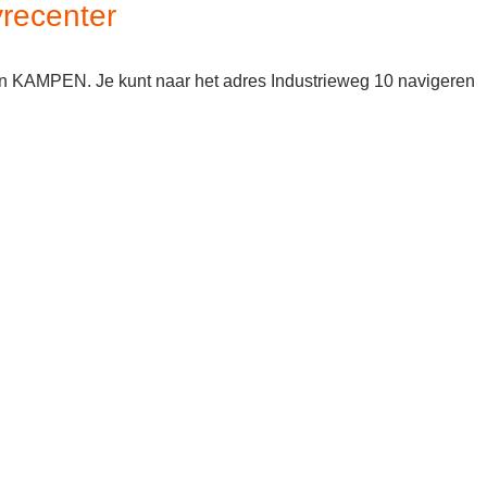
yrecenter
d in KAMPEN. Je kunt naar het adres Industrieweg 10 navigeren