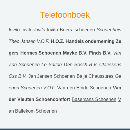
Telefoonboek
Invito
Invito
Invito
Invito
Boers schoenen
Schoenhuis
Theo Jansen V.O.F.
H.O.Z. Handels onderneming Ze
gers
Hermes Schoenen
Mayke B.V.
Finds B.V.
Van
Zon Schoenen
Le Ballon Den Bosch B.V.
Claessens
Oss B.V.
Jan Jansen Schoenen
Baljé Chaussures
Ge
enen Schoenen V.O.F.
Van den Einde Schoenen
Van
der Vleuten Schoencomfort
Basemans Schoenen
V
an Ballekom Schoenen