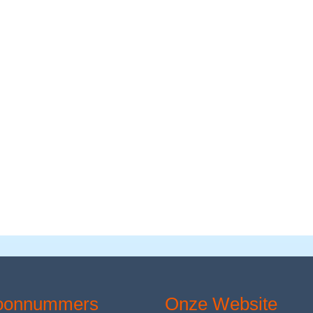
foonnummers
Onze Website