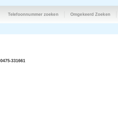
Telefoonnummer zoeken
Omgekeerd Zoeken
s
0475-331661