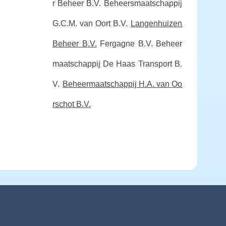
r Beheer B.V.
Beheersmaatschappij
G.C.M. van Oort B.V.
Langenhuizen
Beheer B.V.
Fergagne B.V.
Beheer
maatschappij De Haas Transport B.
V.
Beheermaatschappij H.A. van Oo
rschot B.V.