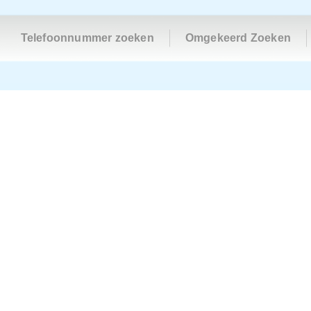
Telefoonnummer zoeken
Omgekeerd Zoeken