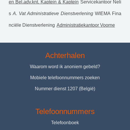
en Bel.adv.knt. Kaptein & Kaptein
Servicekantoor Neli
s
A. Vat Administratieve Dienstverlening
WIEMA Fina
nciële Dienstverlening
Administratiekantoor Voorne
Achterhalen
Waarom word ik anoniem gebeld?
Mobiele telefoonnummers zoeken
Nummer dienst 1207 (België)
Telefoonnummers
Telefoonboek